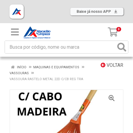
Baixe já nosso APP
0
VOLTAR
INÍCIO
MAQUINAS E EQUIPAMENTOS
VASSOURAS
VASSOURA RASTELO METAL 22D C/CB REG TRA