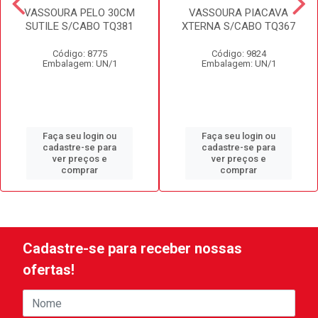
VASSOURA PELO 30CM
VASSOURA PIACAVA
SUTILE S/CABO TQ381
XTERNA S/CABO TQ367
Código: 8775
Código: 9824
Embalagem: UN/1
Embalagem: UN/1
Faça seu login ou
Faça seu login ou
cadastre-se para
cadastre-se para
ver preços e
ver preços e
comprar
comprar
Cadastre-se para receber nossas
ofertas!