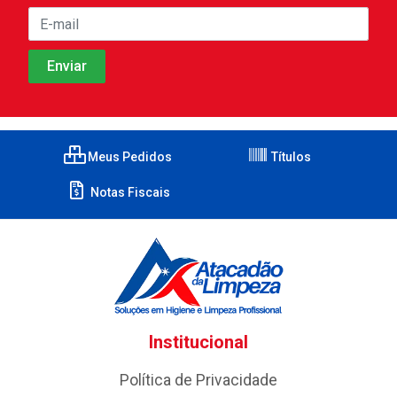
Meus Pedidos
Títulos
Notas Fiscais
Institucional
Política de Privacidade