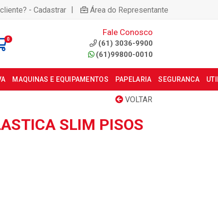
|
cliente? - Cadastrar
Área do Representante
Fale Conosco
0
(61) 3036-9900
(61)99800-0010
VA
MAQUINAS E EQUIPAMENTOS
PAPELARIA
SEGURANCA
UT
VOLTAR
ASTICA SLIM PISOS