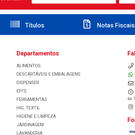
Títulos
Notas Fiscais
Departamentos
Fa
ALIMENTOS
DESCARTÁVEIS E EMBALAGENS
DISPENSER
EPI'S
às 
FERRAMENTAS
HIG. TEXTIL
HIGIENE E LIMPEZA
Fo
JARDINAGEM
LAVANDERIA