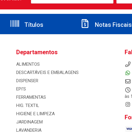
Títulos
Notas Fiscais
Departamentos
Fa
ALIMENTOS
DESCARTÁVEIS E EMBALAGENS
DISPENSER
EPI'S
às 
FERRAMENTAS
HIG. TEXTIL
HIGIENE E LIMPEZA
Fo
JARDINAGEM
LAVANDERIA