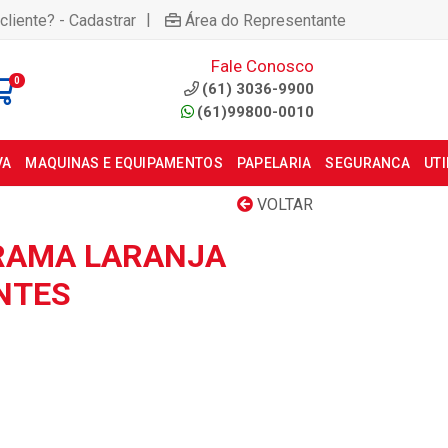
|
cliente? - Cadastrar
Área do Representante
Fale Conosco
0
(61) 3036-9900
(61)99800-0010
VA
MAQUINAS E EQUIPAMENTOS
PAPELARIA
SEGURANCA
UT
VOLTAR
RAMA LARANJA
NTES