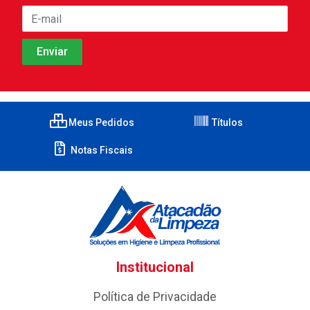
Meus Pedidos
Títulos
Notas Fiscais
Institucional
Política de Privacidade