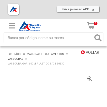
Baixe já nosso APP
0
VOLTAR
INÍCIO
MAQUINAS E EQUIPAMENTOS
VASSOURAS
VASSOURA GARI 60CM PLASTICO S/CB 9063D