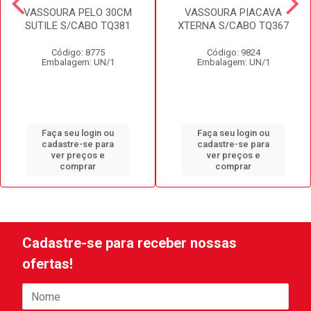
VASSOURA PELO 30CM
VASSOURA PIACAVA
SUTILE S/CABO TQ381
XTERNA S/CABO TQ367
Código: 8775
Código: 9824
Embalagem: UN/1
Embalagem: UN/1
Faça seu login ou
Faça seu login ou
cadastre-se para
cadastre-se para
ver preços e
ver preços e
comprar
comprar
Cadastre-se para receber nossas
ofertas!