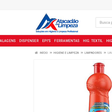
BALAGENS
DISPENSER
EPI'S
FERRAMENTAS
HIG. TEXTIL
HIG
INÍCIO
HIGIENE E LIMPEZA
LIMPADORES
UA