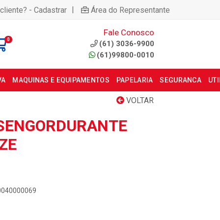
|
cliente? - Cadastrar
Área do Representante
Fale Conosco
0
(61) 3036-9900
(61)99800-0010
VA
MAQUINAS E EQUIPAMENTOS
PAPELARIA
SEGURANCA
UT
VOLTAR
ESENGORDURANTE
ZE
00040000069