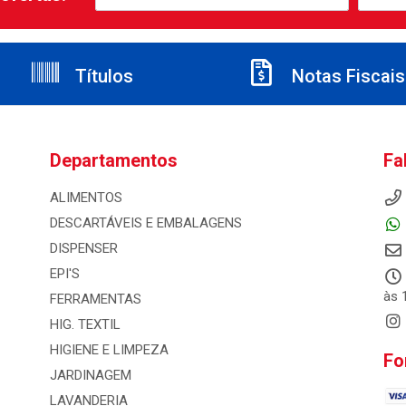
Títulos
Notas Fiscais
Departamentos
Fa
ALIMENTOS
DESCARTÁVEIS E EMBALAGENS
DISPENSER
EPI'S
às 
FERRAMENTAS
HIG. TEXTIL
HIGIENE E LIMPEZA
Fo
JARDINAGEM
LAVANDERIA