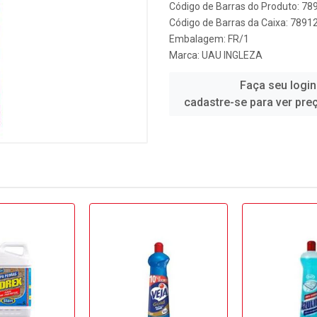
Código de Barras do Produto: 7
Código de Barras da Caixa: 789
Embalagem: FR/1
Marca:
UAU INGLEZA
Faça seu login
cadastre-se para ver pre