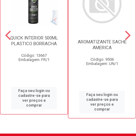
QUICK INTERIOR 500ML
AROMATIZANTE SACHE
PLASTICO BORRACHA
AMERICA
Código: 13667
Código: 9506
Embalagem: FR/1
Embalagem: UN/1
Faça seu login ou
Faça seu login ou
cadastre-se para
cadastre-se para
ver preços e
ver preços e
comprar
comprar