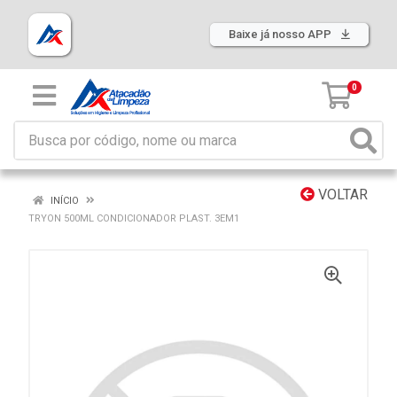
Baixe já nosso APP
0
VOLTAR
INÍCIO
TRYON 500ML CONDICIONADOR PLAST. 3EM1