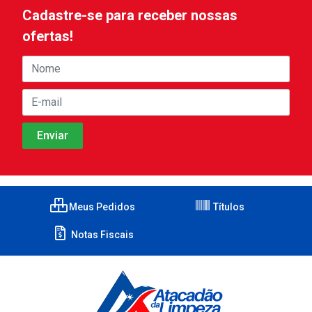
Cadastre-se para receber nossas
ofertas!
Meus Pedidos
Títulos
Notas Fiscais