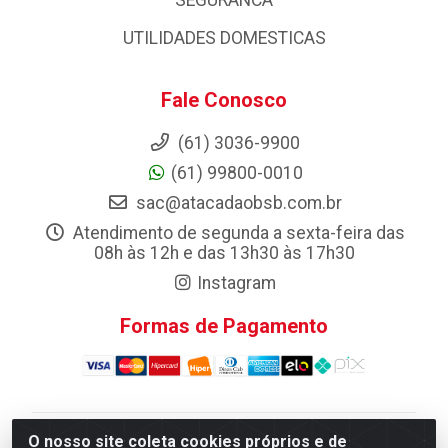
UTILIDADES DOMESTICAS
Fale Conosco
(61) 3036-9900
(61) 99800-0010
sac@atacadaobsb.com.br
Atendimento de segunda a sexta-feira das
08h às 12h e das 13h30 às 17h30
Instagram
Formas de Pagamento
O nosso site coleta cookies próprios e de
Atacadao da Limpeza F. Pereira Queiroz Comercio e