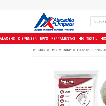
BALAGENS
DISPENSER
EPI'S
FERRAMENTAS
HIG. TEXTIL
HIG
INÍCIO
EPI'S
TOUCA
TOUCA SANFONADA BR