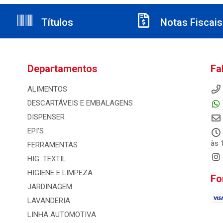
Títulos
Notas Fiscais
Departamentos
Fa
ALIMENTOS
DESCARTÁVEIS E EMBALAGENS
DISPENSER
EPI'S
às 
FERRAMENTAS
HIG. TEXTIL
HIGIENE E LIMPEZA
Fo
JARDINAGEM
LAVANDERIA
LINHA AUTOMOTIVA