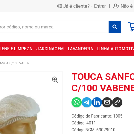
|
Já é cliente? - Entrar
Não é 
IENE E LIMPEZA
JARDINAGEM
LAVANDERIA
LINHA AUTOMOTI
ANCA C/100 VABENE
TOUCA SANF
C/100 VABEN
Código do Fabricante: 1805
Código: 4011
Código NCM: 63079010