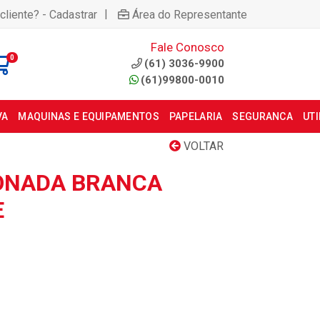
|
cliente? - Cadastrar
Área do Representante
Fale Conosco
0
(61) 3036-9900
(61)99800-0010
VA
MAQUINAS E EQUIPAMENTOS
PAPELARIA
SEGURANCA
UT
VOLTAR
ONADA BRANCA
E