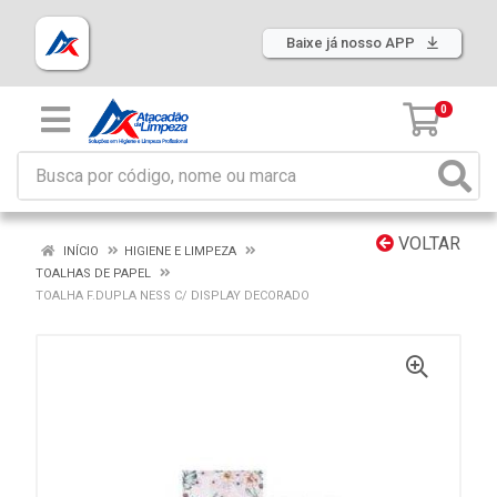
Baixe já nosso APP
0
VOLTAR
INÍCIO
HIGIENE E LIMPEZA
TOALHAS DE PAPEL
TOALHA F.DUPLA NESS C/ DISPLAY DECORADO