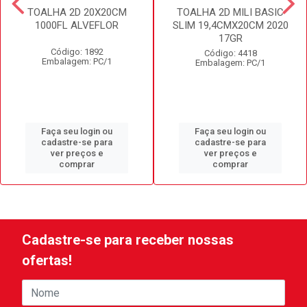
TOALHA 2D 20X20CM
TOALHA 2D MILI BASIC
1000FL ALVEFLOR
SLIM 19,4CMX20CM 2020
17GR
Código: 1892
Código: 4418
Embalagem: PC/1
Embalagem: PC/1
Faça seu login ou
Faça seu login ou
cadastre-se para
cadastre-se para
ver preços e
ver preços e
comprar
comprar
Cadastre-se para receber nossas
ofertas!