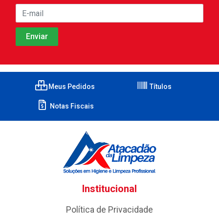
Meus Pedidos
Títulos
Notas Fiscais
Institucional
Política de Privacidade