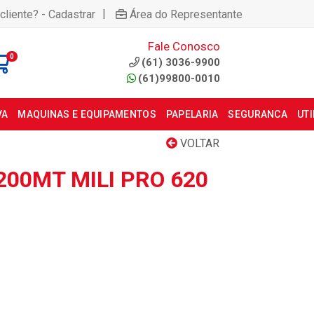
|
cliente? - Cadastrar
Área do Representante
Fale Conosco
0
(61) 3036-9900
(61)99800-0010
VA
MAQUINAS E EQUIPAMENTOS
PAPELARIA
SEGURANCA
UT
VOLTAR
200MT MILI PRO 620