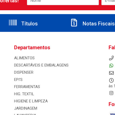
ofertas!
Títulos
Notas Fiscais
Departamentos
Fa
ALIMENTOS
DESCARTÁVEIS E EMBALAGENS
DISPENSER
EPI'S
às 
FERRAMENTAS
HIG. TEXTIL
HIGIENE E LIMPEZA
Fo
JARDINAGEM