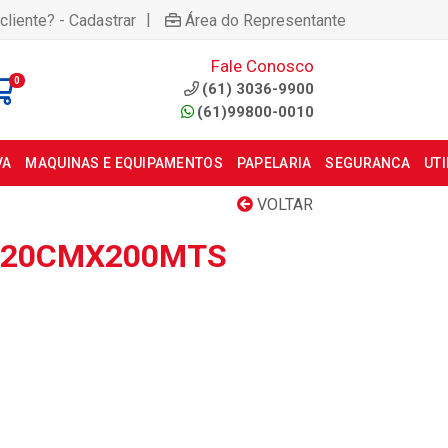
|
cliente? - Cadastrar
Área do Representante
Fale Conosco
0
(61) 3036-9900
(61)99800-0010
VA
MAQUINAS E EQUIPAMENTOS
PAPELARIA
SEGURANCA
UT
VOLTAR
 20CMX200MTS