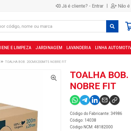
|
Já é cliente? - Entrar
Não é 
IENE E LIMPEZA
JARDINAGEM
LAVANDERIA
LINHA AUTOMOTI
TOALHA BOB. 20CMX200MTS NOBRE FIT
TOALHA BOB.
NOBRE FIT
Código do Fabricante: 34986
Código: 14038
Código NCM: 48182000