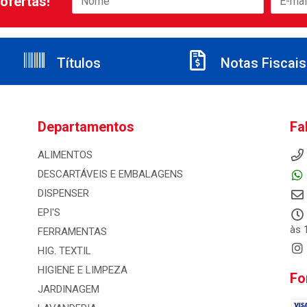
ofertas!
Títulos
Notas Fiscais
Departamentos
Fa
ALIMENTOS
DESCARTÁVEIS E EMBALAGENS
DISPENSER
EPI'S
às 
FERRAMENTAS
HIG. TEXTIL
HIGIENE E LIMPEZA
Fo
JARDINAGEM