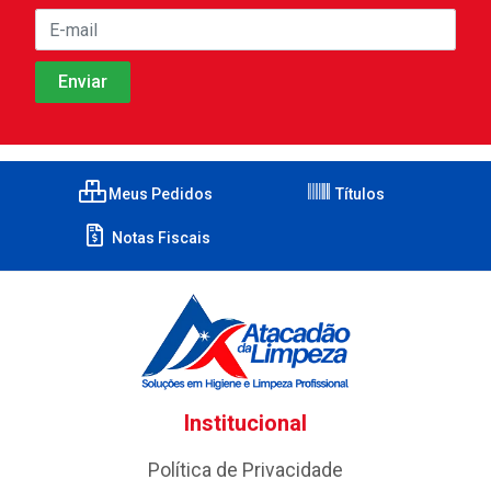
Meus Pedidos
Títulos
Notas Fiscais
Institucional
Política de Privacidade