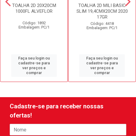
TOALHA 2D 20X20CM
TOALHA 2D MILI BASIC
1000FL ALVEFLOR
SLIM 19,4CMX20CM 2020
17GR
Código: 1892
Código: 4418
Embalagem: PC/1
Embalagem: PC/1
Faça seu login ou
Faça seu login ou
cadastre-se para
cadastre-se para
ver preços e
ver preços e
comprar
comprar
Cadastre-se para receber nossas
ofertas!