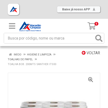
Baixe já nosso APP
0
VOLTAR
INÍCIO
HIGIENE E LIMPEZA
TOALHAS DE PAPEL
TOALHA BOB. 200MTS SANTHER ITS00