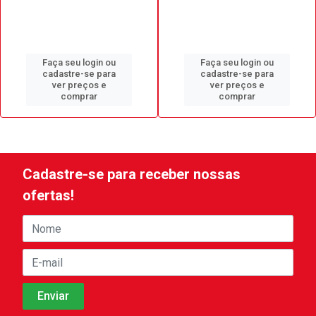
Faça seu login ou
Faça seu login ou
cadastre-se para
cadastre-se para
ver preços e
ver preços e
comprar
comprar
Cadastre-se para receber nossas
ofertas!