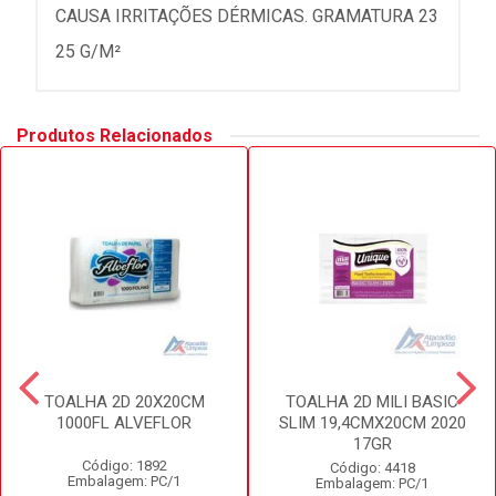
CAUSA IRRITAÇÕES DÉRMICAS. GRAMATURA 23
25 G/M²
Produtos Relacionados
TOALHA 2D 20X20CM
TOALHA 2D MILI BASIC
1000FL ALVEFLOR
SLIM 19,4CMX20CM 2020
17GR
Código: 1892
Código: 4418
Embalagem: PC/1
Embalagem: PC/1