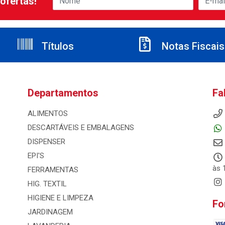
ofertas!
Títulos
Notas Fiscais
Departamentos
Fa
ALIMENTOS
DESCARTÁVEIS E EMBALAGENS
DISPENSER
EPI'S
às 
FERRAMENTAS
HIG. TEXTIL
HIGIENE E LIMPEZA
Fo
JARDINAGEM