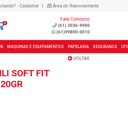
|
cliente? - Cadastrar
Área do Representante
Fale Conosco
0
(61) 3036-9900
(61)99800-0010
VA
MAQUINAS E EQUIPAMENTOS
PAPELARIA
SEGURANCA
UT
VOLTAR
LI SOFT FIT
 20GR