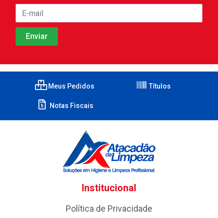
Meus Pedidos
Títulos
Notas Fiscais
Institucional
Política de Privacidade