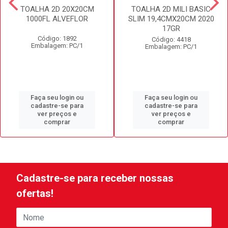
TOALHA 2D 20X20CM
TOALHA 2D MILI BASIC
1000FL ALVEFLOR
SLIM 19,4CMX20CM 2020
17GR
Código: 1892
Código: 4418
Embalagem: PC/1
Embalagem: PC/1
Faça seu login ou
Faça seu login ou
cadastre-se para
cadastre-se para
ver preços e
ver preços e
comprar
comprar
Cadastre-se para receber nossas
ofertas!