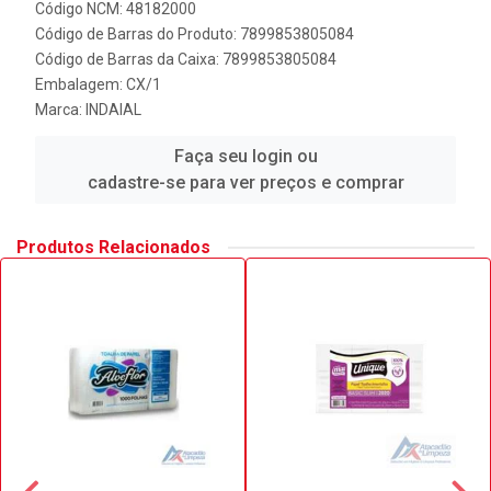
Código NCM: 48182000
Código de Barras do Produto: 7899853805084
Código de Barras da Caixa: 7899853805084
Embalagem: CX/1
Marca:
INDAIAL
Faça seu login ou
cadastre-se para ver preços e comprar
Produtos Relacionados