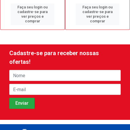
Faça seu login ou
Faça seu login ou
cadastre-se para
cadastre-se para
ver preços e
ver preços e
comprar
comprar
Cadastre-se para receber nossas
ofertas!