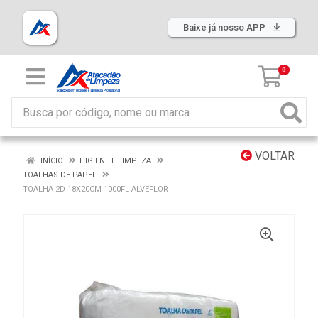
Baixe já nosso APP
0
VOLTAR
INÍCIO
HIGIENE E LIMPEZA
TOALHAS DE PAPEL
TOALHA 2D 18X20CM 1000FL ALVEFLOR