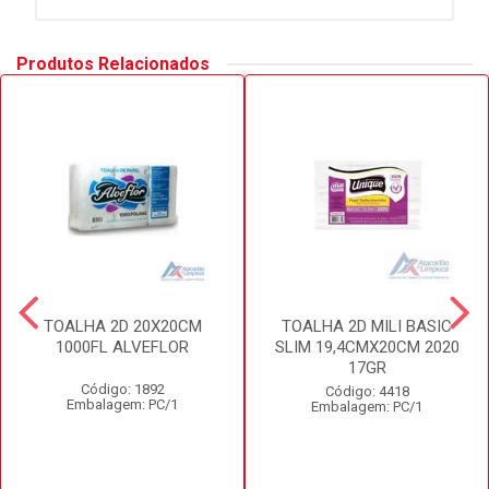
Produtos Relacionados
TOALHA 2D 20X20CM
TOALHA 2D MILI BASIC
1000FL ALVEFLOR
SLIM 19,4CMX20CM 2020
17GR
Código: 1892
Código: 4418
Embalagem: PC/1
Embalagem: PC/1