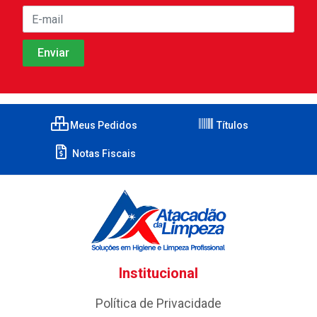
Meus Pedidos
Títulos
Notas Fiscais
Institucional
Política de Privacidade