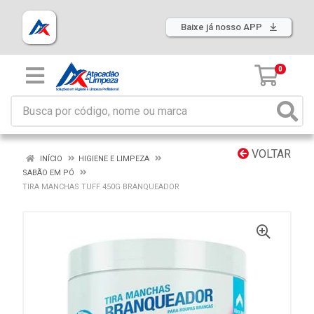
Baixe já nosso APP
0
VOLTAR
INÍCIO
HIGIENE E LIMPEZA
SABÃO EM PÓ
TIRA MANCHAS TUFF 450G BRANQUEADOR