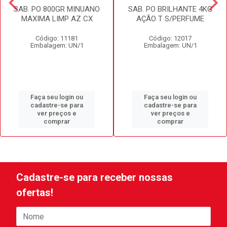
SAB. PO 800GR MINUANO
SAB. PO BRILHANTE 4KG
MAXIMA LIMP AZ CX
AÇÃO T S/PERFUME
Código: 11181
Código: 12017
Embalagem: UN/1
Embalagem: UN/1
Faça seu login ou
Faça seu login ou
cadastre-se para
cadastre-se para
ver preços e
ver preços e
comprar
comprar
Cadastre-se para receber nossas
ofertas!