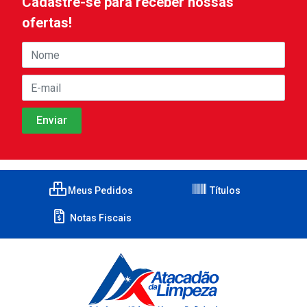
Cadastre-se para receber nossas
ofertas!
Meus Pedidos
Títulos
Notas Fiscais