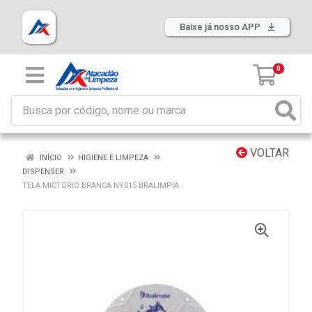
Baixe já nosso APP
0
VOLTAR
INÍCIO
HIGIENE E LIMPEZA
DISPENSER
TELA MICTORIO BRANCA NY015 BRALIMPIA