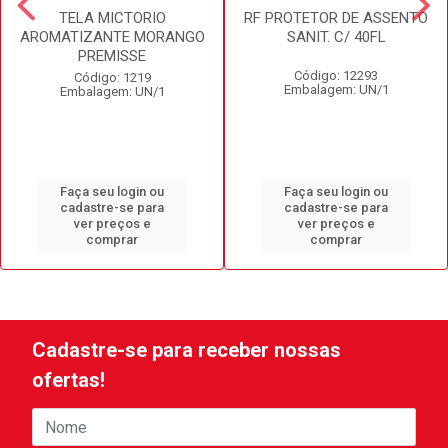
TELA MICTORIO
RF PROTETOR DE ASSENTO
AROMATIZANTE MORANGO
SANIT. C/ 40FL
PREMISSE
Código: 12293
Código: 1219
Embalagem: UN/1
Embalagem: UN/1
Faça seu login ou
Faça seu login ou
cadastre-se para
cadastre-se para
ver preços e
ver preços e
comprar
comprar
Cadastre-se para receber nossas
ofertas!