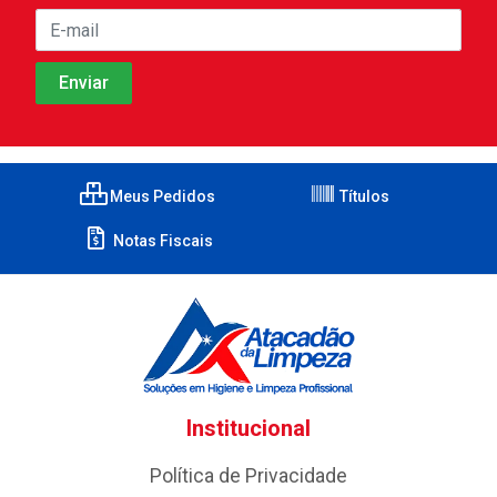
Meus Pedidos
Títulos
Notas Fiscais
Institucional
Política de Privacidade