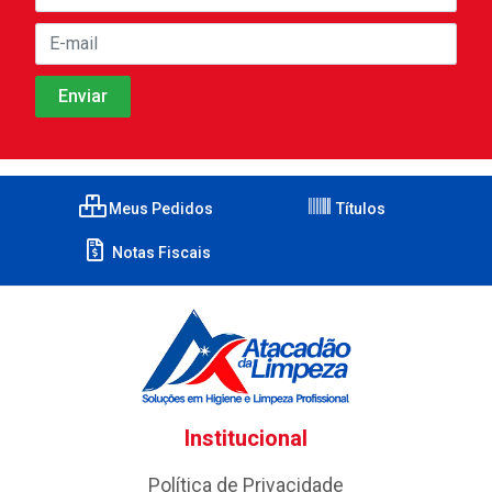
Meus Pedidos
Títulos
Notas Fiscais
Institucional
Política de Privacidade