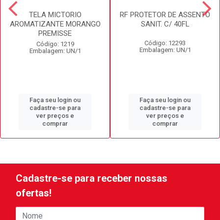
TELA MICTORIO
RF PROTETOR DE ASSENTO
AROMATIZANTE MORANGO
SANIT. C/ 40FL
PREMISSE
Código: 12293
Código: 1219
Embalagem: UN/1
Embalagem: UN/1
Faça seu login ou
Faça seu login ou
cadastre-se para
cadastre-se para
ver preços e
ver preços e
comprar
comprar
Cadastre-se para receber nossas
ofertas!