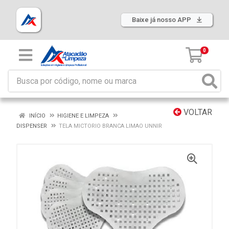
Baixe já nosso APP
0
VOLTAR
INÍCIO
HIGIENE E LIMPEZA
DISPENSER
TELA MICTORIO BRANCA LIMAO UNNIR