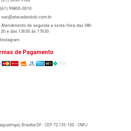
(61) 3036-9900
(61) 99800-0010
sac@atacadaobsb.com.br
Atendimento de segunda a sexta-feira das 08h
12h e das 13h30 às 17h30
Instagram
rmas de Pagamento
Taguatinga), Brasília/DF - CEP 72.135-100 - CNPJ