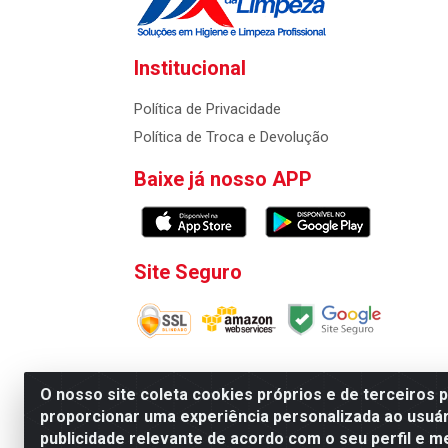
Institucional
Política de Privacidade
Política de Troca e Devolução
Baixe já nosso APP
Site Seguro
O nosso site coleta cookies próprios e de terceiros 
proporcionar uma experiência personalizada ao usuár
Atacadao da Limpeza F. Pereira Queiroz Comercio
publicidade relevante de acordo com o seu perfil e m