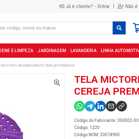
|
Já é cliente? - Entrar
Não é 
IENE E LIMPEZA
JARDINAGEM
LAVANDERIA
LINHA AUTOMOTI
 MICTORIO AROMATIZANTE CEREJA PREMISSE
TELA MICTOR
CEREJA PREM
Código do Fabricante: 350002-03
Código: 1220
Código NCM: 33074900