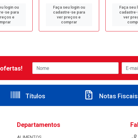
u login ou
Faça seu login ou
Faça seu 
re-se para
cadastre-se para
cadastre-
preços e
ver preços e
ver pre
mprar
comprar
comp
ofertas!
Títulos
Notas Fiscais
Departamentos
Fa
ALIMENTOS