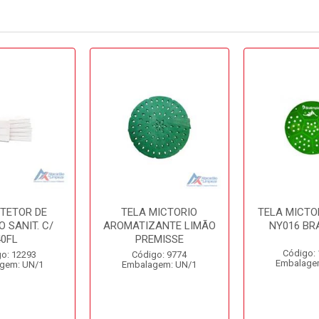
OTETOR DE
TELA MICTORIO
TELA MICTO
 SANIT. C/
AROMATIZANTE LIMÃO
NY016 BR
40FL
PREMISSE
Código:
o: 12293
Código: 9774
Embalage
gem: UN/1
Embalagem: UN/1