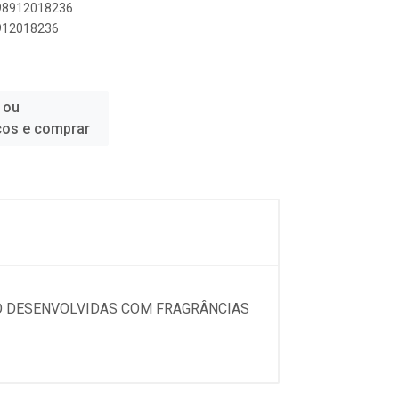
898912018236
8912018236
 ou
ços e comprar
O DESENVOLVIDAS COM FRAGRÂNCIAS