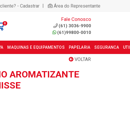
|
cliente? - Cadastrar
Área do Representante
Fale Conosco
0
(61) 3036-9900
(61)99800-0010
VA
MAQUINAS E EQUIPAMENTOS
PAPELARIA
SEGURANCA
UT
VOLTAR
IO AROMATIZANTE
ISSE