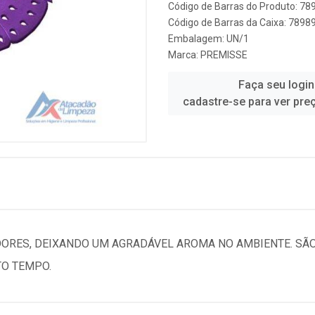
Código de Barras do Produto: 7
Código de Barras da Caixa: 789
Embalagem: UN/1
Marca:
PREMISSE
Faça seu login
cadastre-se para ver pre
DORES, DEIXANDO UM AGRADÁVEL AROMA NO AMBIENTE. SÃ
TO TEMPO.