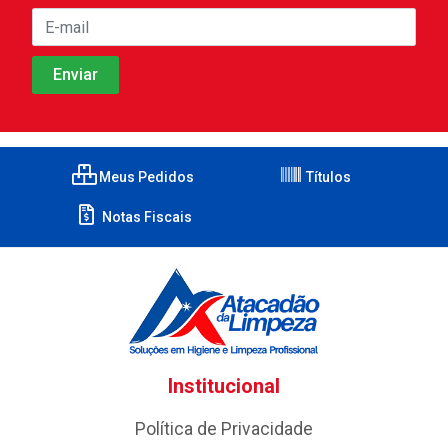
Meus Pedidos
Títulos
Notas Fiscais
Institucional
Política de Privacidade