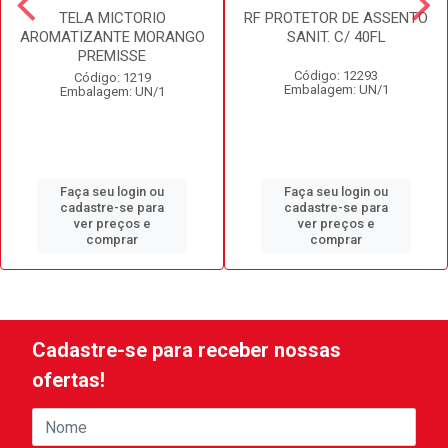
TELA MICTORIO
RF PROTETOR DE ASSENTO
AROMATIZANTE MORANGO
SANIT. C/ 40FL
PREMISSE
Código: 12293
Código: 1219
Embalagem: UN/1
Embalagem: UN/1
Faça seu login ou
Faça seu login ou
cadastre-se para
cadastre-se para
ver preços e
ver preços e
comprar
comprar
Cadastre-se para receber nossas
ofertas!