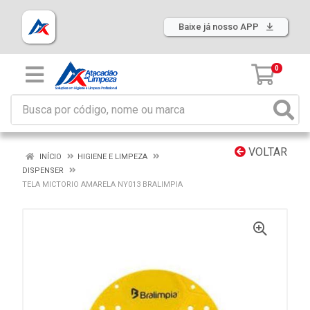
Baixe já nosso APP
0
VOLTAR
INÍCIO
HIGIENE E LIMPEZA
DISPENSER
TELA MICTORIO AMARELA NY013 BRALIMPIA