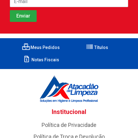
Meus Pedidos
Títulos
Notas Fiscais
Institucional
Política de Privacidade
Política de Troca e Devolução