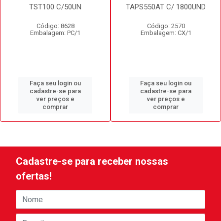
TST100 C/50UN
TAPS550AT C/ 1800UND
Código: 8628
Código: 2570
Embalagem: PC/1
Embalagem: CX/1
Faça seu login ou
Faça seu login ou
cadastre-se para
cadastre-se para
ver preços e
ver preços e
comprar
comprar
Cadastre-se para receber nossas
ofertas!