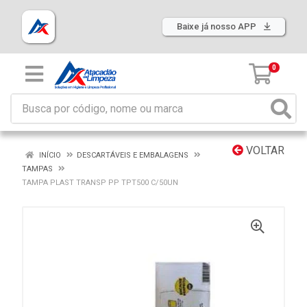
Baixe já nosso APP
0
VOLTAR
INÍCIO
DESCARTÁVEIS E EMBALAGENS
TAMPAS
TAMPA PLAST TRANSP PP TPT500 C/50UN