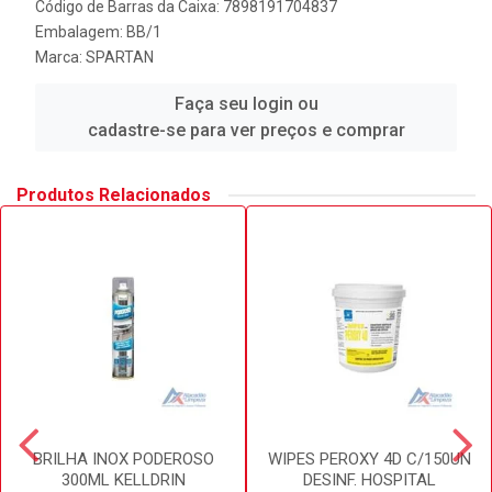
Código de Barras da Caixa: 7898191704837
Embalagem: BB/1
Marca:
SPARTAN
Faça seu login ou
cadastre-se para ver preços e comprar
Produtos Relacionados
BRILHA INOX PODEROSO
WIPES PEROXY 4D C/150UN
300ML KELLDRIN
DESINF. HOSPITAL