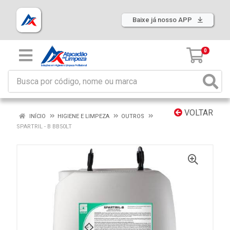
Baixe já nosso APP
0
VOLTAR
INÍCIO
HIGIENE E LIMPEZA
OUTROS
SPARTRIL - B BB50LT