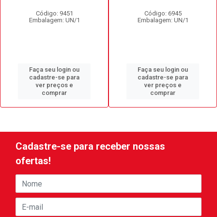
Código: 9451
Código: 6945
Embalagem: UN/1
Embalagem: UN/1
Faça seu login ou
Faça seu login ou
cadastre-se para
cadastre-se para
ver preços e
ver preços e
comprar
comprar
Cadastre-se para receber nossas
ofertas!