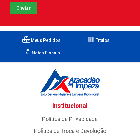
Meus Pedidos
Títulos
Notas Fiscais
Institucional
Política de Privacidade
Política de Troca e Devolução