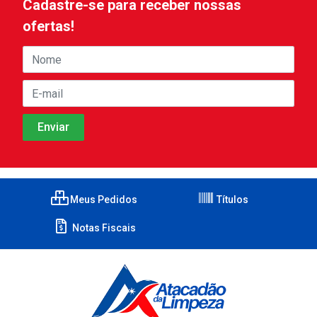
Cadastre-se para receber nossas
ofertas!
Meus Pedidos
Títulos
Notas Fiscais