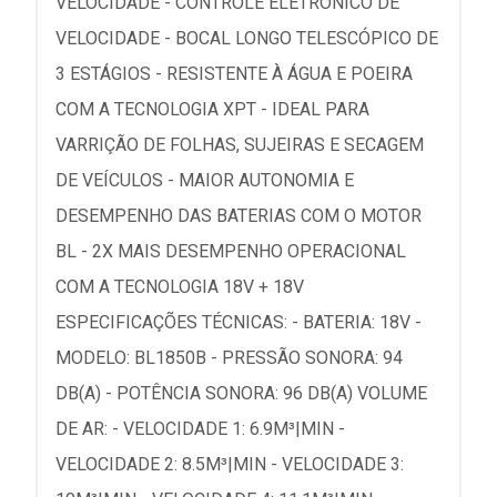
VELOCIDADE - CONTROLE ELETRÔNICO DE
VELOCIDADE - BOCAL LONGO TELESCÓPICO DE
3 ESTÁGIOS - RESISTENTE À ÁGUA E POEIRA
COM A TECNOLOGIA XPT - IDEAL PARA
VARRIÇÃO DE FOLHAS, SUJEIRAS E SECAGEM
DE VEÍCULOS - MAIOR AUTONOMIA E
DESEMPENHO DAS BATERIAS COM O MOTOR
BL - 2X MAIS DESEMPENHO OPERACIONAL
COM A TECNOLOGIA 18V + 18V
ESPECIFICAÇÕES TÉCNICAS: - BATERIA: 18V -
MODELO: BL1850B - PRESSÃO SONORA: 94
DB(A) - POTÊNCIA SONORA: 96 DB(A) VOLUME
DE AR: - VELOCIDADE 1: 6.9M³|MIN -
VELOCIDADE 2: 8.5M³|MIN - VELOCIDADE 3: