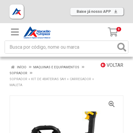
Baixe já nosso APP
0
VOLTAR
INÍCIO
MAQUINAS E EQUIPAMENTOS
SOPRADOR
SOPRADOR + KIT DE 4BATERIAS 5AH + CARREGADOR +
MALETA