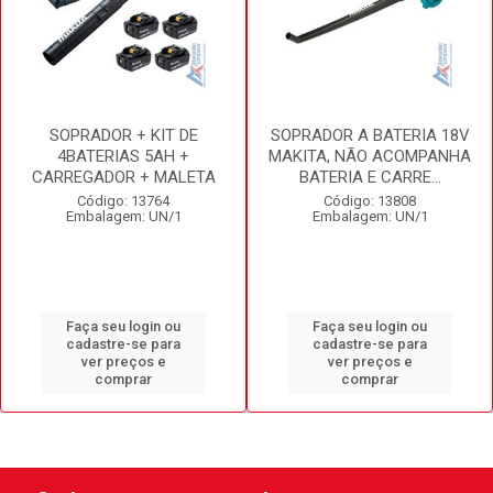
SOPRADOR + KIT DE
SOPRADOR A BATERIA 18V
4BATERIAS 5AH +
MAKITA, NÃO ACOMPANHA
CARREGADOR + MALETA
BATERIA E CARRE...
Código: 13764
Código: 13808
Embalagem: UN/1
Embalagem: UN/1
Faça seu login ou
Faça seu login ou
cadastre-se para
cadastre-se para
ver preços e
ver preços e
comprar
comprar