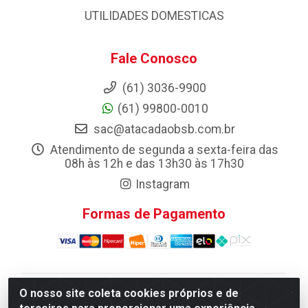
UTILIDADES DOMESTICAS
Fale Conosco
(61) 3036-9900
(61) 99800-0010
sac@atacadaobsb.com.br
Atendimento de segunda a sexta-feira das
08h às 12h e das 13h30 às 17h30
Instagram
Formas de Pagamento
O nosso site coleta cookies próprios e de
Atacadao da Limpeza F. Pereira Queiroz Comercio e