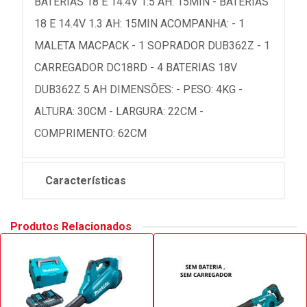
BATERIAS 18 E 14.4V 1.5 AH: 15MIN - BATERIAS
18 E 14.4V 1.3 AH: 15MIN ACOMPANHA: - 1
MALETA MACPACK - 1 SOPRADOR DUB362Z - 1
CARREGADOR DC18RD - 4 BATERIAS 18V
DUB362Z 5 AH DIMENSÕES: - PESO: 4KG -
ALTURA: 30CM - LARGURA: 22CM -
COMPRIMENTO: 62CM
Características
Produtos Relacionados