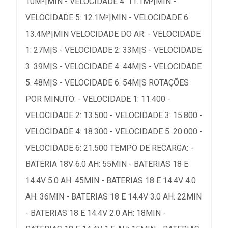
10M³|MIN - VELOCIDADE 4: 11.1M³|MIN -
VELOCIDADE 5: 12.1M³|MIN - VELOCIDADE 6:
13.4M³|MIN VELOCIDADE DO AR: - VELOCIDADE
1: 27M|S - VELOCIDADE 2: 33M|S - VELOCIDADE
3: 39M|S - VELOCIDADE 4: 44M|S - VELOCIDADE
5: 48M|S - VELOCIDADE 6: 54M|S ROTAÇÕES
POR MINUTO: - VELOCIDADE 1: 11.400 -
VELOCIDADE 2: 13.500 - VELOCIDADE 3: 15.800 -
VELOCIDADE 4: 18.300 - VELOCIDADE 5: 20.000 -
VELOCIDADE 6: 21.500 TEMPO DE RECARGA: -
BATERIA 18V 6.0 AH: 55MIN - BATERIAS 18 E
14.4V 5.0 AH: 45MIN - BATERIAS 18 E 14.4V 4.0
AH: 36MIN - BATERIAS 18 E 14.4V 3.0 AH: 22MIN
- BATERIAS 18 E 14.4V 2.0 AH: 18MIN -