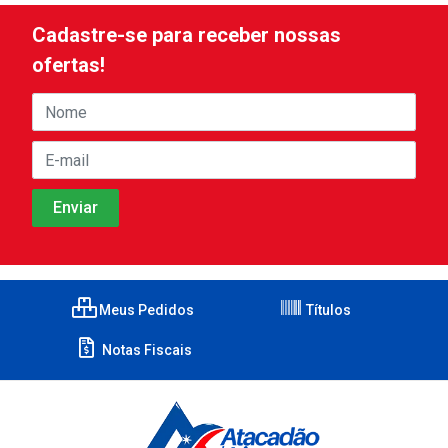
Cadastre-se para receber nossas
ofertas!
Meus Pedidos
Títulos
Notas Fiscais