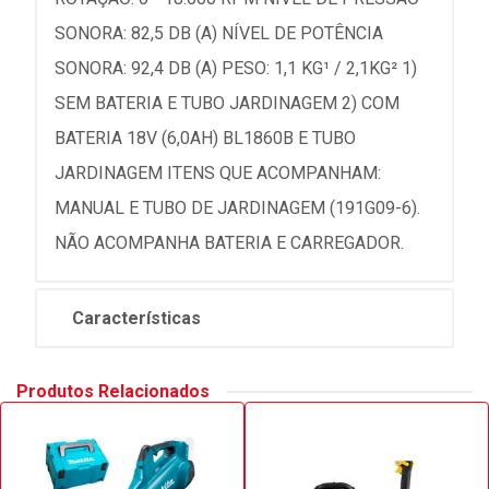
SONORA: 82,5 DB (A) NÍVEL DE POTÊNCIA
SONORA: 92,4 DB (A) PESO: 1,1 KG¹ / 2,1KG² 1)
SEM BATERIA E TUBO JARDINAGEM 2) COM
BATERIA 18V (6,0AH) BL1860B E TUBO
JARDINAGEM ITENS QUE ACOMPANHAM:
MANUAL E TUBO DE JARDINAGEM (191G09-6).
NÃO ACOMPANHA BATERIA E CARREGADOR.
Características
Produtos Relacionados