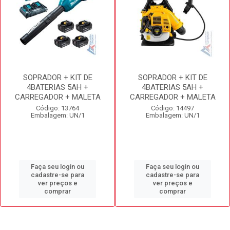
SOPRADOR + KIT DE
SOPRADOR + KIT DE
4BATERIAS 5AH +
4BATERIAS 5AH +
CARREGADOR + MALETA
CARREGADOR + MALETA
Código: 13764
Código: 14497
Embalagem: UN/1
Embalagem: UN/1
Faça seu login ou
Faça seu login ou
cadastre-se para
cadastre-se para
ver preços e
ver preços e
comprar
comprar