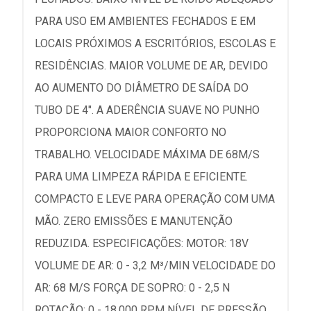
PARA USO EM AMBIENTES FECHADOS E EM
LOCAIS PRÓXIMOS A ESCRITÓRIOS, ESCOLAS E
RESIDÊNCIAS. MAIOR VOLUME DE AR, DEVIDO
AO AUMENTO DO DIÂMETRO DE SAÍDA DO
TUBO DE 4". A ADERÊNCIA SUAVE NO PUNHO
PROPORCIONA MAIOR CONFORTO NO
TRABALHO. VELOCIDADE MÁXIMA DE 68M/S
PARA UMA LIMPEZA RÁPIDA E EFICIENTE.
COMPACTO E LEVE PARA OPERAÇÃO COM UMA
MÃO. ZERO EMISSÕES E MANUTENÇÃO
REDUZIDA. ESPECIFICAÇÕES: MOTOR: 18V
VOLUME DE AR: 0 - 3,2 M³/MIN VELOCIDADE DO
AR: 68 M/S FORÇA DE SOPRO: 0 - 2,5 N
ROTAÇÃO: 0 - 18.000 RPM NÍVEL DE PRESSÃO