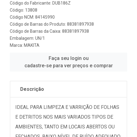
Código do Fabricante: DUB186Z
Código: 13808
Código NCM: 84145990
Código de Barras do Produto: 88381897938
Código de Barras da Caixa: 88381897938
Embalagem: UN/1
Marca:
MAKITA
Faça seu login ou
cadastre-se para ver preços e comprar
Descrição
IDEAL PARA LIMPEZA E VARRIÇÃO DE FOLHAS
E DETRITOS NOS MAIS VARIADOS TIPOS DE
AMBIENTES, TANTO EM LOCAIS ABERTOS OU
FECHADOS. BAIXO NÍVEL DE RUÍDO ADEQUADO