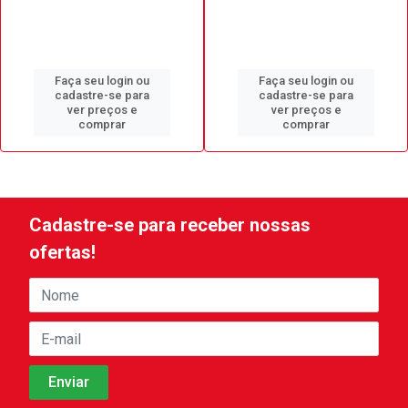
Faça seu login ou
Faça seu login ou
cadastre-se para
cadastre-se para
ver preços e
ver preços e
comprar
comprar
Cadastre-se para receber nossas
ofertas!