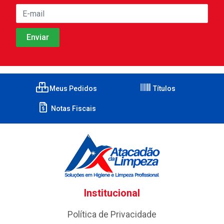
Meus Pedidos
Títulos
Notas Fiscais
Institucional
Política de Privacidade