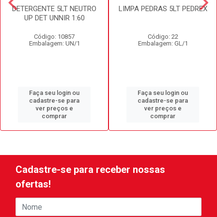
DETERGENTE 5LT NEUTRO
LIMPA PEDRAS 5LT PEDREX
UP DET UNNIR 1:60
Código: 10857
Código: 22
Embalagem: UN/1
Embalagem: GL/1
Faça seu login ou
Faça seu login ou
cadastre-se para
cadastre-se para
ver preços e
ver preços e
comprar
comprar
Cadastre-se para receber nossas
ofertas!