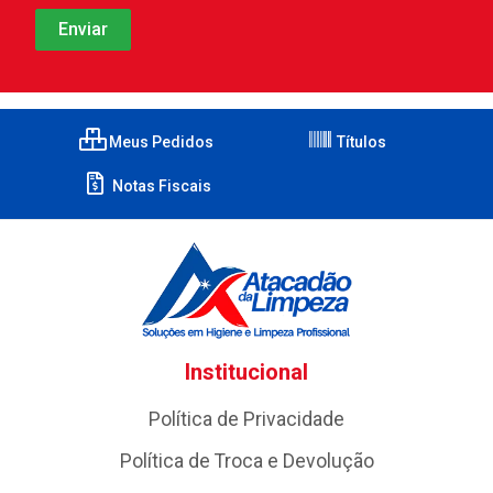
Meus Pedidos
Títulos
Notas Fiscais
Institucional
Política de Privacidade
Política de Troca e Devolução