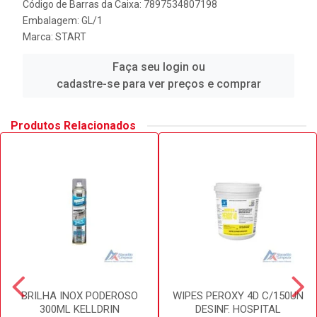
Código de Barras da Caixa: 7897534807198
Embalagem: GL/1
Marca:
START
Faça seu login ou
cadastre-se para ver preços e comprar
Produtos Relacionados
BRILHA INOX PODEROSO
WIPES PEROXY 4D C/150UN
300ML KELLDRIN
DESINF. HOSPITAL