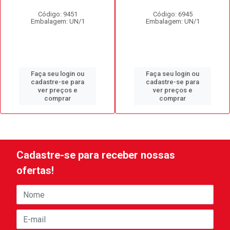
Código: 9451
Código: 6945
Embalagem: UN/1
Embalagem: UN/1
Faça seu login ou
Faça seu login ou
cadastre-se para
cadastre-se para
ver preços e
ver preços e
comprar
comprar
Cadastre-se para receber nossas
ofertas!