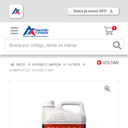
Baixe já nosso APP
0
VOLTAR
INÍCIO
HIGIENE E LIMPEZA
OUTROS
SHAMPOO 5LT SH1000 START