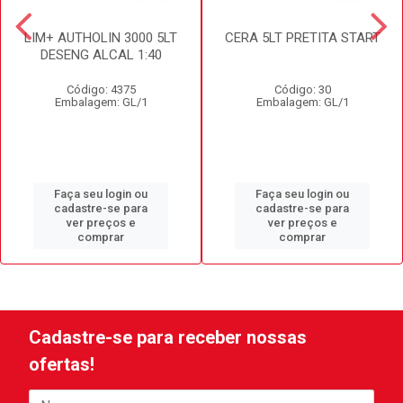
LIM+ AUTHOLIN 3000 5LT
CERA 5LT PRETITA START
DESENG ALCAL 1:40
Código: 4375
Código: 30
Embalagem: GL/1
Embalagem: GL/1
Faça seu login ou
Faça seu login ou
cadastre-se para
cadastre-se para
ver preços e
ver preços e
comprar
comprar
Cadastre-se para receber nossas
ofertas!