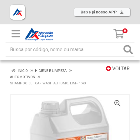
Baixe já nosso APP
0
VOLTAR
INÍCIO
HIGIENE E LIMPEZA
AUTOMOTIVOS
SHAMPOO 5LT CAR WASH AUTOMO. LIM+ 1:40