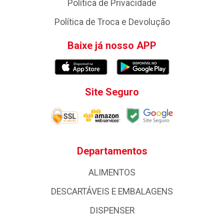
Política de Privacidade
Política de Troca e Devolução
Baixe já nosso APP
Site Seguro
Departamentos
ALIMENTOS
DESCARTÁVEIS E EMBALAGENS
DISPENSER