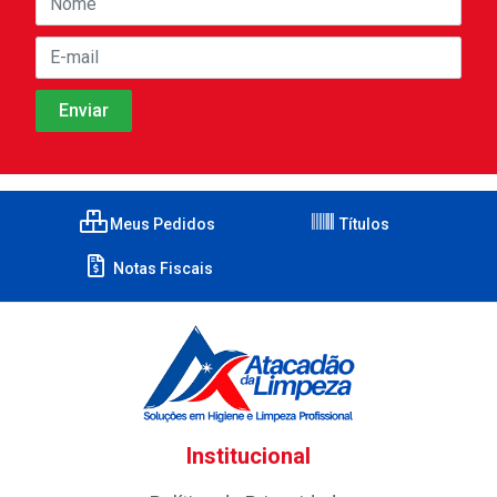
Meus Pedidos
Títulos
Notas Fiscais
Institucional