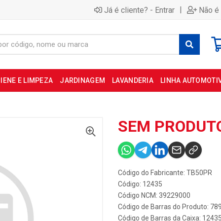
|
Já é cliente? - Entrar
Não é 
IENE E LIMPEZA
JARDINAGEM
LAVANDERIA
LINHA AUTOMOTI
SEM PRODUT
Código do Fabricante: TB50PR
Código: 12435
Código NCM: 39229000
Código de Barras do Produto: 7
Código de Barras da Caixa: 1243