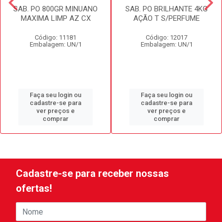
SAB. PO 800GR MINUANO
SAB. PO BRILHANTE 4KG
MAXIMA LIMP AZ CX
AÇÃO T S/PERFUME
Código: 11181
Código: 12017
Embalagem: UN/1
Embalagem: UN/1
Faça seu login ou
Faça seu login ou
cadastre-se para
cadastre-se para
ver preços e
ver preços e
comprar
comprar
Cadastre-se para receber nossas
ofertas!