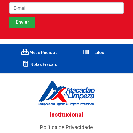
Meus Pedidos
Títulos
Notas Fiscais
Institucional
Política de Privacidade