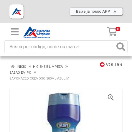
Baixe já nosso APP
0
VOLTAR
INÍCIO
HIGIENE E LIMPEZA
SABÃO EM PÓ
SAPONACEO CREMOSO 300ML AZULIM