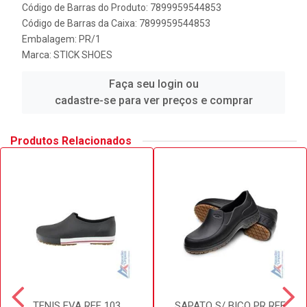
Código de Barras do Produto: 7899959544853
Código de Barras da Caixa: 7899959544853
Embalagem: PR/1
Marca:
STICK SHOES
Faça seu login ou
cadastre-se para ver preços e comprar
Produtos Relacionados
TENIS EVA REF 103
SAPATO S/ BICO PR REF