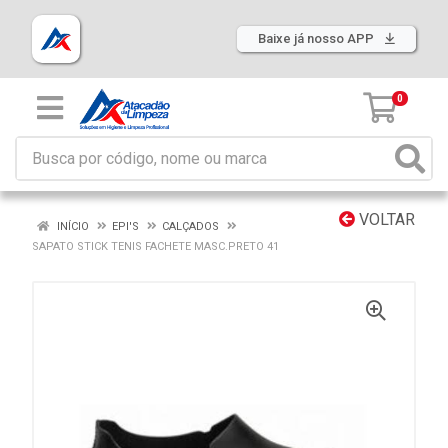
Baixe já nosso APP
0
VOLTAR
INÍCIO
EPI'S
CALÇADOS
SAPATO STICK TENIS FACHETE MASC.PRETO 41