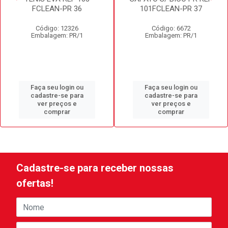
FCLEAN-PR 36
101FCLEAN-PR 37
Código: 12326
Código: 6672
Embalagem: PR/1
Embalagem: PR/1
Faça seu login ou
Faça seu login ou
cadastre-se para
cadastre-se para
ver preços e
ver preços e
comprar
comprar
Cadastre-se para receber nossas
ofertas!