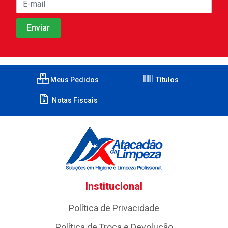
Meus Pedidos
Títulos
Notas Fiscais
Institucional
Política de Privacidade
Política de Troca e Devolução