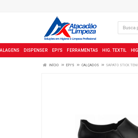
BALAGENS
DISPENSER
EPI'S
FERRAMENTAS
HIG. TEXTIL
HIG
INÍCIO
EPI'S
CALÇADOS
SAPATO STICK TENI