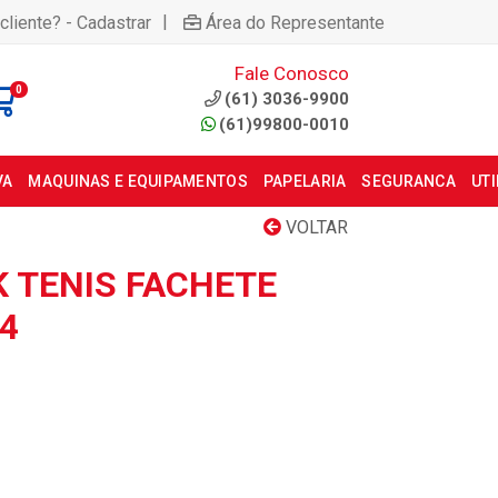
|
cliente? - Cadastrar
Área do Representante
Fale Conosco
0
(61) 3036-9900
(61)99800-0010
VA
MAQUINAS E EQUIPAMENTOS
PAPELARIA
SEGURANCA
UT
VOLTAR
K TENIS FACHETE
4