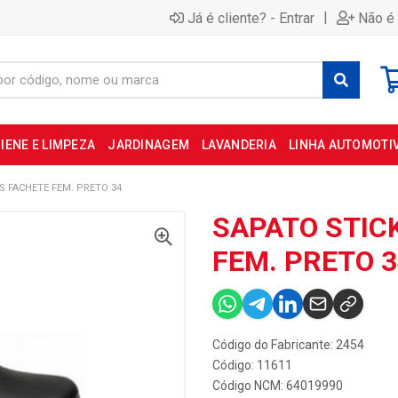
|
Já é cliente? - Entrar
Não é 
IENE E LIMPEZA
JARDINAGEM
LAVANDERIA
LINHA AUTOMOTI
S FACHETE FEM. PRETO 34
SAPATO STIC
FEM. PRETO 3
Código do Fabricante: 2454
Código: 11611
Código NCM: 64019990