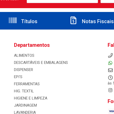
Títulos
Notas Fiscais
Departamentos
Fa
ALIMENTOS
DESCARTÁVEIS E EMBALAGENS
DISPENSER
EPI'S
às 
FERRAMENTAS
HIG. TEXTIL
HIGIENE E LIMPEZA
Fo
JARDINAGEM
LAVANDERIA