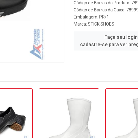
Código de Barras do Produto: 7
Código de Barras da Caixa: 789
Embalagem: PR/1
Marca:
STICK SHOES
Faça seu login
cadastre-se para ver pre