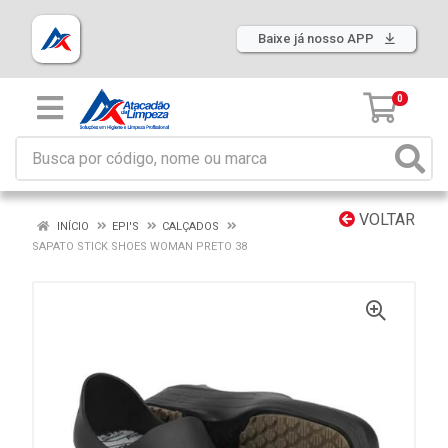
Baixe já nosso APP
0
VOLTAR
INÍCIO
EPI'S
CALÇADOS
SAPATO STICK SHOES WOMAN PRETO 38