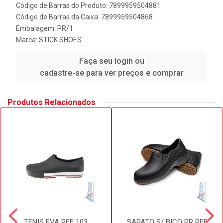
Código de Barras do Produto: 7899959504881
Código de Barras da Caixa: 7899959504868
Embalagem: PR/1
Marca:
STICK SHOES
Faça seu login ou
cadastre-se para ver preços e comprar
Produtos Relacionados
TENIS EVA REF 103
SAPATO S/ BICO PR REF