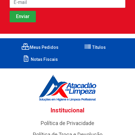
Meus Pedidos
Títulos
Notas Fiscais
Institucional
Política de Privacidade
Política de Troca e Devolução