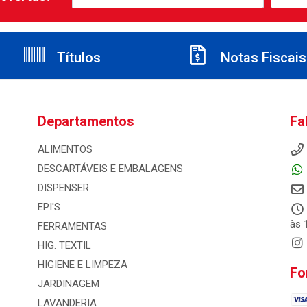
Títulos
Notas Fiscais
Departamentos
Fa
ALIMENTOS
DESCARTÁVEIS E EMBALAGENS
DISPENSER
EPI'S
às 
FERRAMENTAS
HIG. TEXTIL
HIGIENE E LIMPEZA
Fo
JARDINAGEM
LAVANDERIA