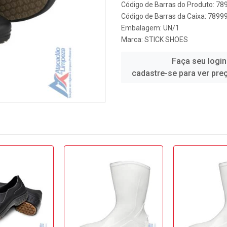
Código de Barras do Produto: 7
Código de Barras da Caixa: 789
Embalagem: UN/1
Marca:
STICK SHOES
Faça seu login
cadastre-se para ver pre