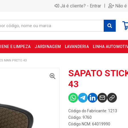
|
Já é cliente? - Entrar
Não é 
IENE E LIMPEZA
JARDINAGEM
LAVANDERIA
LINHA AUTOMOTI
ES MAN PRETO 43
SAPATO STIC
43
Código do Fabricante: 1213
Código: 9760
Código NCM: 64019990