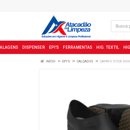
BALAGENS
DISPENSER
EPI'S
FERRAMENTAS
HIG. TEXTIL
HIG
INÍCIO
EPI'S
CALÇADOS
SAPATO STICK SHO