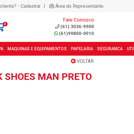
|
cliente? - Cadastrar
Área do Representante
Fale Conosco
0
(61) 3036-9900
(61)99800-0010
VA
MAQUINAS E EQUIPAMENTOS
PAPELARIA
SEGURANCA
UT
VOLTAR
K SHOES MAN PRETO