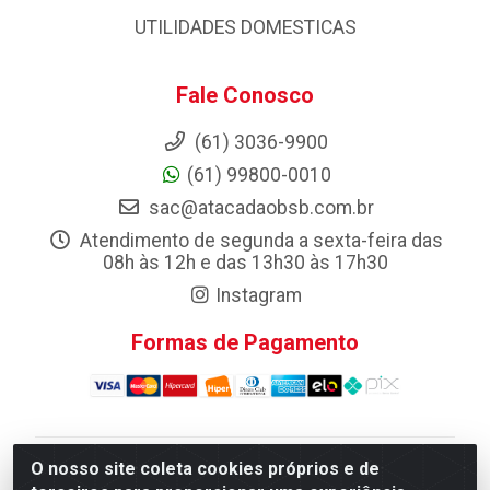
UTILIDADES DOMESTICAS
Fale Conosco
(61) 3036-9900
(61) 99800-0010
sac@atacadaobsb.com.br
Atendimento de segunda a sexta-feira das
08h às 12h e das 13h30 às 17h30
Instagram
Formas de Pagamento
O nosso site coleta cookies próprios e de
Atacadao da Limpeza F. Pereira Queiroz Comercio e