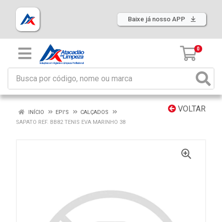
Baixe já nosso APP
0
VOLTAR
INÍCIO
EPI'S
CALÇADOS
SAPATO REF. BB82 TENIS EVA MARINHO 38