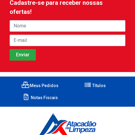
Cadastre-se para receber nossas
ofertas!
Meus Pedidos
Títulos
Notas Fiscais