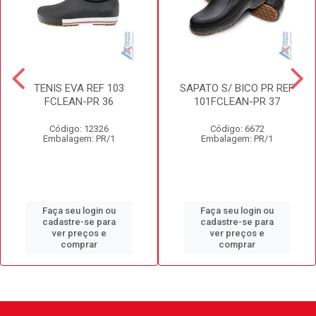
TENIS EVA REF 103
SAPATO S/ BICO PR REF
FCLEAN-PR 36
101FCLEAN-PR 37
Código: 12326
Código: 6672
Embalagem: PR/1
Embalagem: PR/1
Faça seu login ou
Faça seu login ou
cadastre-se para
cadastre-se para
ver preços e
ver preços e
comprar
comprar