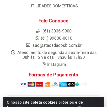
UTILIDADES DOMESTICAS
Fale Conosco
(61) 3036-9900
(61) 99800-0010
sac@atacadaobsb.com.br
Atendimento de segunda a sexta-feira das
08h às 12h e das 13h30 às 17h30
Instagram
Formas de Pagamento
O nosso site coleta cookies próprios e de
Atacadao da Limpeza F. Pereira Queiroz Comercio e