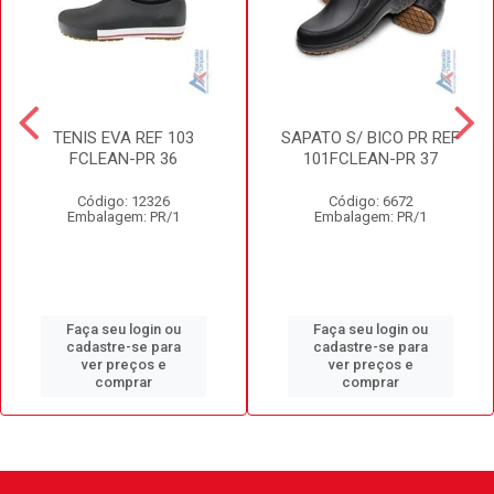
TENIS EVA REF 103
SAPATO S/ BICO PR REF
FCLEAN-PR 36
101FCLEAN-PR 37
Código: 12326
Código: 6672
Embalagem: PR/1
Embalagem: PR/1
Faça seu login ou
Faça seu login ou
cadastre-se para
cadastre-se para
ver preços e
ver preços e
comprar
comprar