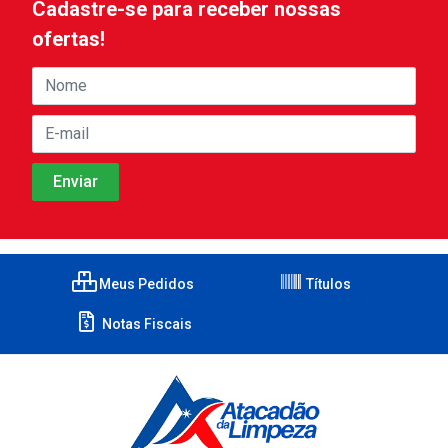
Cadastre-se para receber nossas
ofertas!
Meus Pedidos
Títulos
Notas Fiscais