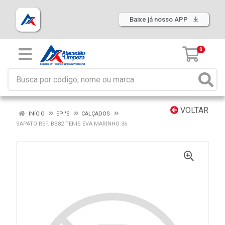
Baixe já nosso APP
0
VOLTAR
INÍCIO
EPI'S
CALÇADOS
SAPATO REF. BB82 TENIS EVA MARINHO 36