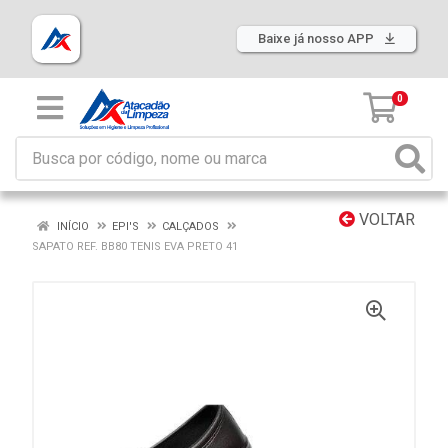
Baixe já nosso APP
0
VOLTAR
INÍCIO
EPI'S
CALÇADOS
SAPATO REF. BB80 TENIS EVA PRETO 41