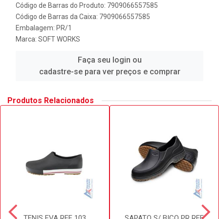
Código de Barras do Produto: 7909066557585
Código de Barras da Caixa: 7909066557585
Embalagem: PR/1
Marca:
SOFT WORKS
Faça seu login ou
cadastre-se para ver preços e comprar
Produtos Relacionados
TENIS EVA REF 103
SAPATO S/ BICO PR REF