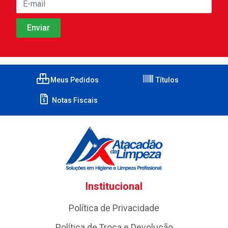
Meus Pedidos
Títulos
Notas Fiscais
Institucional
Política de Privacidade
Política de Troca e Devolução