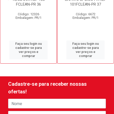
FCLEAN-PR 36
101FCLEAN-PR 37
Código: 12326
Código: 6672
Embalagem: PR/1
Embalagem: PR/1
Faça seu login ou
Faça seu login ou
cadastre-se para
cadastre-se para
ver preços e
ver preços e
comprar
comprar
Cadastre-se para receber nossas
ofertas!