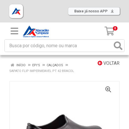
Baixe já nosso APP
0
VOLTAR
INÍCIO
EPI'S
CALÇADOS
SAPATO FLIP IMPERMEAVEL PT 42 BRACOL