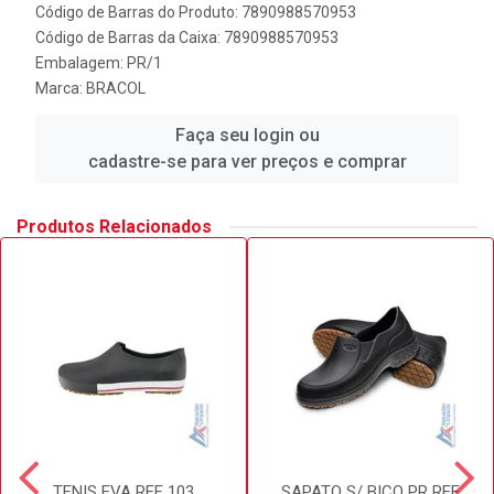
Código de Barras do Produto: 7890988570953
Código de Barras da Caixa: 7890988570953
Embalagem: PR/1
Marca:
BRACOL
Faça seu login ou
cadastre-se para ver preços e comprar
Produtos Relacionados
TENIS EVA REF 103
SAPATO S/ BICO PR REF