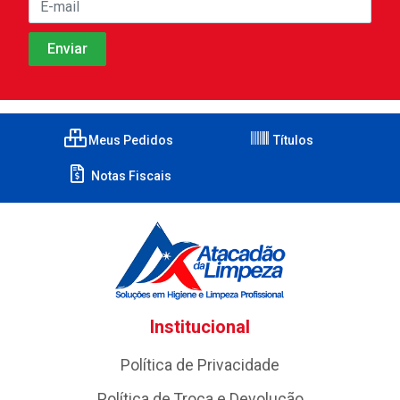
Meus Pedidos
Títulos
Notas Fiscais
Institucional
Política de Privacidade
Política de Troca e Devolução