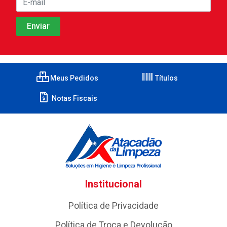
Meus Pedidos
Títulos
Notas Fiscais
Institucional
Política de Privacidade
Política de Troca e Devolução