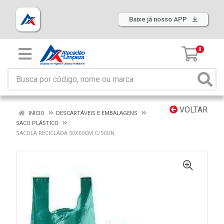
Baixe já nosso APP
0
VOLTAR
INÍCIO
DESCARTÁVEIS E EMBALAGENS
SACO PLÁSTICO
SACOLA RECICLADA 50X60CM C/50UN