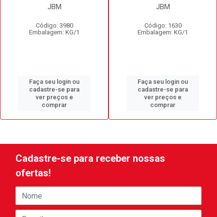
JBM
JBM
Código: 3980
Código: 1630
Embalagem: KG/1
Embalagem: KG/1
Faça seu login ou
Faça seu login ou
cadastre-se para
cadastre-se para
ver preços e
ver preços e
comprar
comprar
Cadastre-se para receber nossas
ofertas!