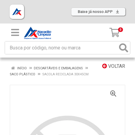
Baixe já nosso APP
0
VOLTAR
INÍCIO
DESCARTÁVEIS E EMBALAGENS
SACO PLÁSTICO
SACOLA RECICLADA 30X45CM