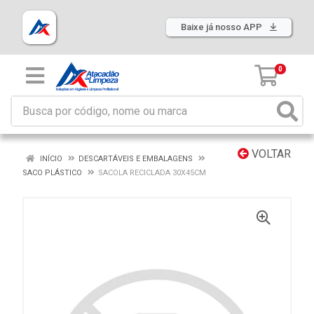
Baixe já nosso APP
0
VOLTAR
INÍCIO
DESCARTÁVEIS E EMBALAGENS
SACO PLÁSTICO
SACOLA RECICLADA 30X45CM