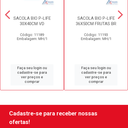
SACOLA BIO P-LIFE
SACOLA BIO P-LIFE
30X40CM VD
36X50CM FRUTAS BR
Código: 11189
Código: 11193
Embalagem: MH/1
Embalagem: MH/1
Faça seu login ou
Faça seu login ou
cadastre-se para
cadastre-se para
ver preços e
ver preços e
comprar
comprar
Cadastre-se para receber nossas
ofertas!