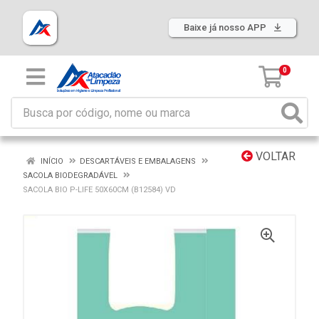
Baixe já nosso APP
0
VOLTAR
INÍCIO
DESCARTÁVEIS E EMBALAGENS
SACOLA BIODEGRADÁVEL
SACOLA BIO P-LIFE 50X60CM (B12584) VD