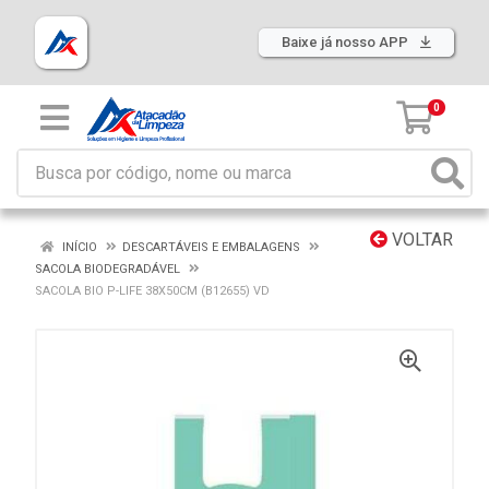
Baixe já nosso APP
0
VOLTAR
INÍCIO
DESCARTÁVEIS E EMBALAGENS
SACOLA BIODEGRADÁVEL
SACOLA BIO P-LIFE 38X50CM (B12655) VD