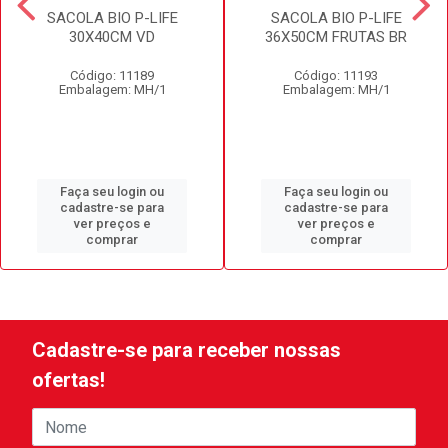
SACOLA BIO P-LIFE
SACOLA BIO P-LIFE
30X40CM VD
36X50CM FRUTAS BR
Código: 11189
Código: 11193
Embalagem: MH/1
Embalagem: MH/1
Faça seu login ou
Faça seu login ou
cadastre-se para
cadastre-se para
ver preços e
ver preços e
comprar
comprar
Cadastre-se para receber nossas
ofertas!