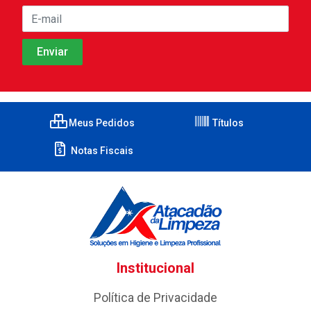
Meus Pedidos
Títulos
Notas Fiscais
Institucional
Política de Privacidade