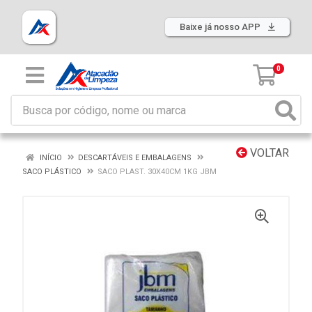
Baixe já nosso APP
0
VOLTAR
INÍCIO
DESCARTÁVEIS E EMBALAGENS
SACO PLÁSTICO
SACO PLAST. 30X40CM 1KG JBM