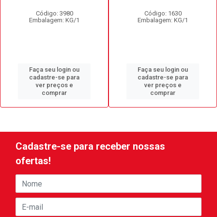
Código: 3980
Código: 1630
Embalagem: KG/1
Embalagem: KG/1
Faça seu login ou
Faça seu login ou
cadastre-se para
cadastre-se para
ver preços e
ver preços e
comprar
comprar
Cadastre-se para receber nossas
ofertas!