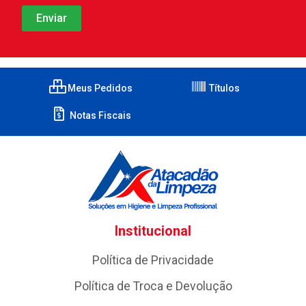
Meus Pedidos
Títulos
Notas Fiscais
Institucional
Política de Privacidade
Política de Troca e Devolução