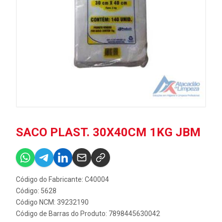
SACO PLAST. 30X40CM 1KG JBM
Código do Fabricante: C40004
Código: 5628
Código NCM: 39232190
Código de Barras do Produto: 7898445630042