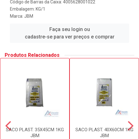
Código de Barras da Caixa: 4005628001022
Embalagem: KG/1
Marca:
JBM
Faça seu login ou
cadastre-se para ver preços e comprar
Produtos Relacionados
SACO PLAST. 35X45CM 1KG
SACO PLAST. 40X60CM 1KG
JBM
JBM