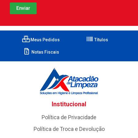
Meus Pedidos
Títulos
Notas Fiscais
Institucional
Política de Privacidade
Política de Troca e Devolução