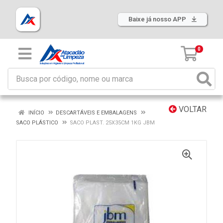
Baixe já nosso APP
0
VOLTAR
INÍCIO
DESCARTÁVEIS E EMBALAGENS
SACO PLÁSTICO
SACO PLAST. 25X35CM 1KG JBM