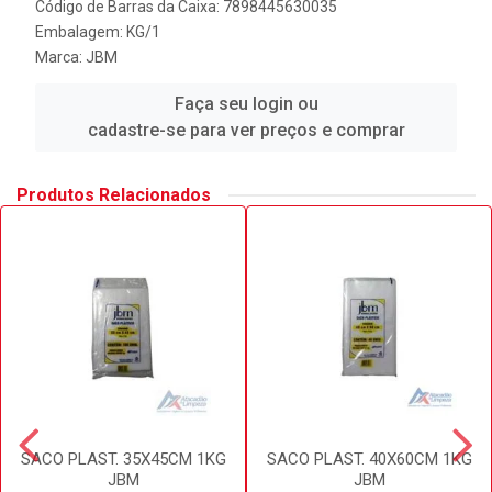
Código de Barras da Caixa: 7898445630035
Embalagem: KG/1
Marca:
JBM
Faça seu login ou
cadastre-se para ver preços e comprar
Produtos Relacionados
SACO PLAST. 35X45CM 1KG
SACO PLAST. 40X60CM 1KG
JBM
JBM