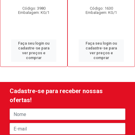
Código: 3980
Código: 1630
Embalagem: KG/1
Embalagem: KG/1
Faça seu login ou
Faça seu login ou
cadastre-se para
cadastre-se para
ver preços e
ver preços e
comprar
comprar
Cadastre-se para receber nossas
ofertas!