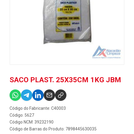
SACO PLAST. 25X35CM 1KG JBM
Código do Fabricante: C40003
Código: 5627
Código NCM: 39232190
Código de Barras do Produto: 7898445630035