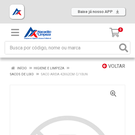
Baixe já nosso APP
0
VOLTAR
INÍCIO
HIGIENE E LIMPEZA
SACOS DE LIXO
SACO AREIA 42X62CM C/10UN