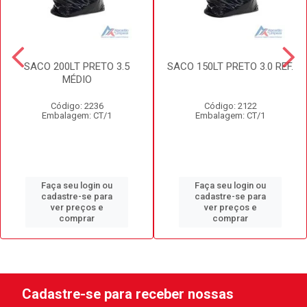
SACO 200LT PRETO 3.5
SACO 150LT PRETO 3.0 REF.
MÉDIO
Código: 2236
Código: 2122
Embalagem: CT/1
Embalagem: CT/1
Faça seu login ou
Faça seu login ou
cadastre-se para
cadastre-se para
ver preços e
ver preços e
comprar
comprar
Cadastre-se para receber nossas