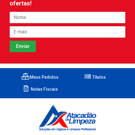
ofertas!
Meus Pedidos
Títulos
Notas Fiscais