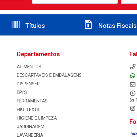
Títulos
Notas Fiscais
Departamentos
Fa
ALIMENTOS
DESCARTÁVEIS E EMBALAGENS
DISPENSER
EPI'S
às 
FERRAMENTAS
HIG. TEXTIL
HIGIENE E LIMPEZA
Fo
JARDINAGEM
LAVANDERIA