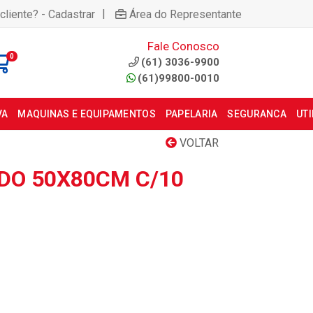
|
cliente? - Cadastrar
Área do Representante
Fale Conosco
0
(61) 3036-9900
(61)99800-0010
VA
MAQUINAS E EQUIPAMENTOS
PAPELARIA
SEGURANCA
UT
VOLTAR
DO 50X80CM C/10