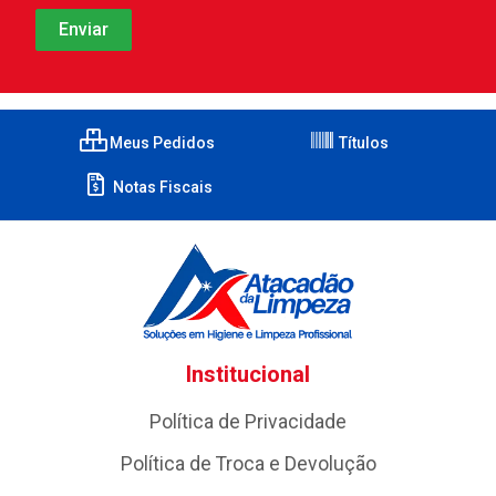
Meus Pedidos
Títulos
Notas Fiscais
Institucional
Política de Privacidade
Política de Troca e Devolução