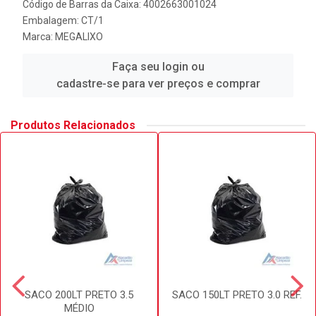
Código de Barras da Caixa: 4002663001024
Embalagem: CT/1
Marca:
MEGALIXO
Faça seu login ou
cadastre-se para ver preços e comprar
Produtos Relacionados
SACO 200LT PRETO 3.5
SACO 150LT PRETO 3.0 REF.
MÉDIO