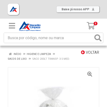
Baixe já nosso APP
0
VOLTAR
INÍCIO
HIGIENE E LIMPEZA
SACOS DE LIXO
SACO 200LT TRANSP. 3.5 MED.