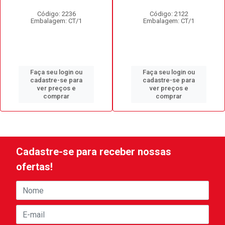
Código: 2236
Código: 2122
Embalagem: CT/1
Embalagem: CT/1
Faça seu login ou
Faça seu login ou
cadastre-se para
cadastre-se para
ver preços e
ver preços e
comprar
comprar
Cadastre-se para receber nossas
ofertas!