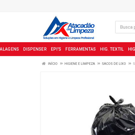
BALAGENS
DISPENSER
EPI'S
FERRAMENTAS
HIG. TEXTIL
HIG
INÍCIO
HIGIENE E LIMPEZA
SACOS DE LIXO
S