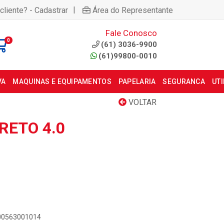
|
cliente? - Cadastrar
Área do Representante
Fale Conosco
0
(61) 3036-9900
(61)99800-0010
VA
MAQUINAS E EQUIPAMENTOS
PAPELARIA
SEGURANCA
UT
VOLTAR
RETO 4.0
000563001014