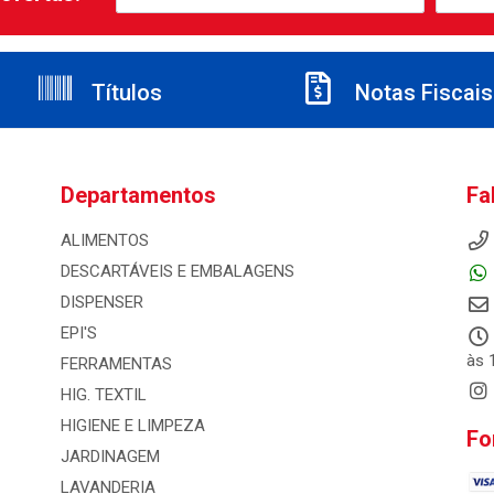
Títulos
Notas Fiscais
Departamentos
Fa
ALIMENTOS
DESCARTÁVEIS E EMBALAGENS
DISPENSER
EPI'S
às 
FERRAMENTAS
HIG. TEXTIL
HIGIENE E LIMPEZA
Fo
JARDINAGEM
LAVANDERIA