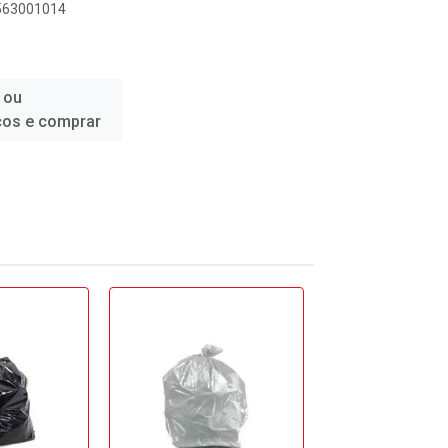
0563001014
 ou
ços e comprar